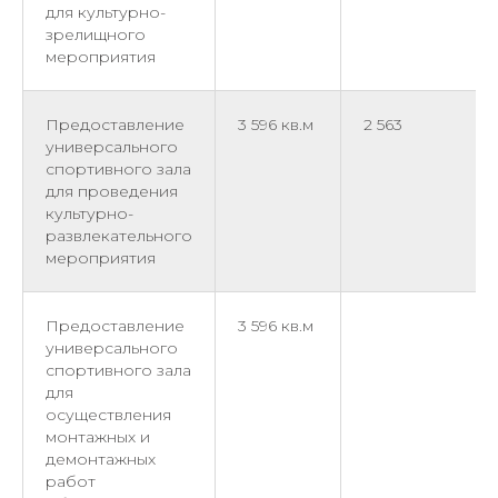
для культурно-
зрелищного
мероприятия
Предоставление
3 596 кв.м
2 563
универсального
спортивного зала
для проведения
культурно-
развлекательного
мероприятия
Предоставление
3 596 кв.м
универсального
спортивного зала
для
осуществления
монтажных и
демонтажных
работ