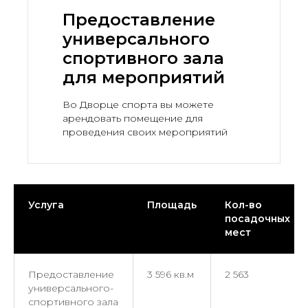
Предоставление
универсального
спортивного зала
для мероприятий
Во Дворце спорта вы можете
арендовать помещение для
проведения своих мероприятий
Услуга
Площадь
Кол-во
посадочных
мест
Предоставление
3 596 кв.м
2 563
универсального-
спортивного зала