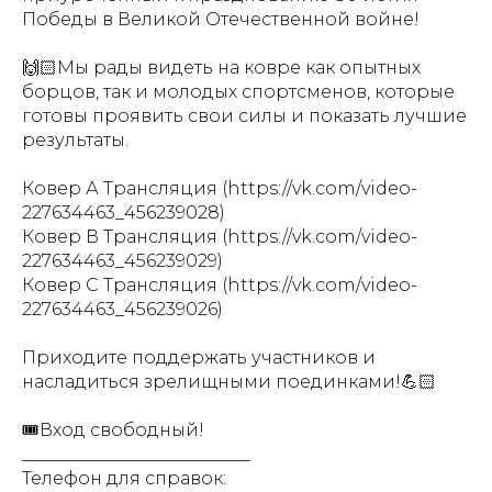
Победы в Великой Отечественной войне!
🙌🏻Мы рады видеть на ковре как опытных
борцов, так и молодых спортсменов, которые
готовы проявить свои силы и показать лучшие
результаты.
Ковер А Трансляция (https://vk.com/video-
227634463_456239028)
Ковер В Трансляция (https://vk.com/video-
227634463_456239029)
Ковер С Трансляция (https://vk.com/video-
227634463_456239026)
Приходите поддержать участников и
насладиться зрелищными поединками!💪🏻
🎟️Вход свободный!
__________________________
Телефон для справок: