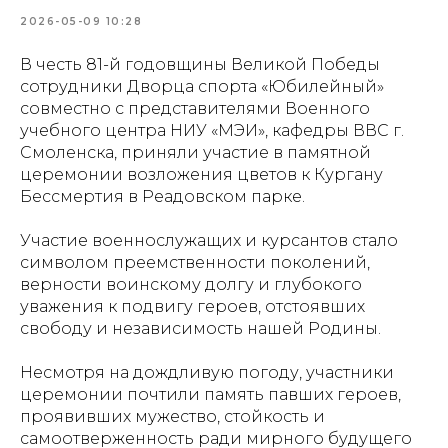
2026-05-09 10:28
В честь 81-й годовщины Великой Победы
сотрудники Дворца спорта «Юбилейный»
совместно с представителями Военного
учебного центра НИУ «МЭИ», кафедры ВВС г.
Смоленска, приняли участие в памятной
церемонии возложения цветов к Кургану
Бессмертия в Реадовском парке.
Участие военнослужащих и курсантов стало
символом преемственности поколений,
верности воинскому долгу и глубокого
уважения к подвигу героев, отстоявших
свободу и независимость нашей Родины.
Несмотря на дождливую погоду, участники
церемонии почтили память павших героев,
проявивших мужество, стойкость и
самоотверженность ради мирного будущего