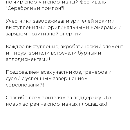
по чир спорту и спортивный фестиваль
"Серебряный помпон"!
Участники завораживали зрителей яркими
выступлениями, оригинальными номерами и
зарядом позитивной энергии.
Каждое выступление, акробатический элемент
и пируэт зрители встречали бурными
аплодисментами!
Поздравляем всех участников, тренеров и
судей с успешным завершением
соревнований!
Спасибо всем зрителям за поддержку! До
новых встреч на спортивных площадках!