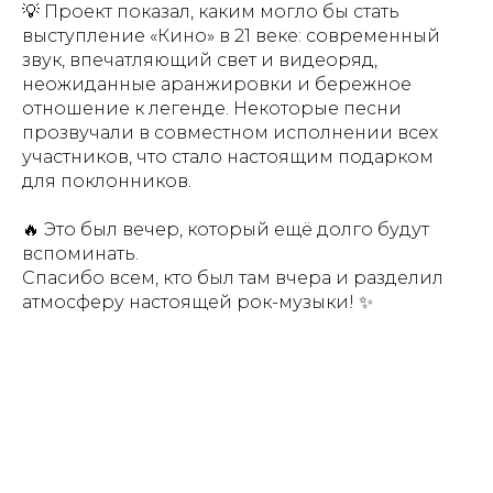
💡 Проект показал, каким могло бы стать
выступление «Кино» в 21 веке: современный
звук, впечатляющий свет и видеоряд,
неожиданные аранжировки и бережное
отношение к легенде. Некоторые песни
прозвучали в совместном исполнении всех
участников, что стало настоящим подарком
для поклонников.
🔥 Это был вечер, который ещё долго будут
вспоминать.
Спасибо всем, кто был там вчера и разделил
атмосферу настоящей рок-музыки! ✨