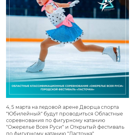
4, 5 марта на ледовой арене Дворца спорта
"Юбилейный" будут проводиться Областные
соревнования по фигурному катанию
"Ожерелье Всея Руси" и Открытый фестиваль
по фигурному катанию "Ласточка".