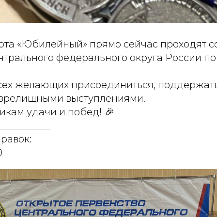
рта «Юбилейный» прямо сейчас проходят 
нтрального федерального округа России по
ех желающих присоединиться, поддержать
 зрелищными выступлениями.
икам удачи и побед! 🎉
___________
равок:
0