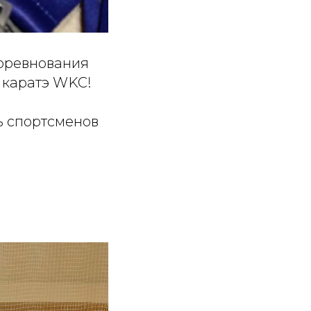
соревнования
 каратэ WKC!
 спортсменов